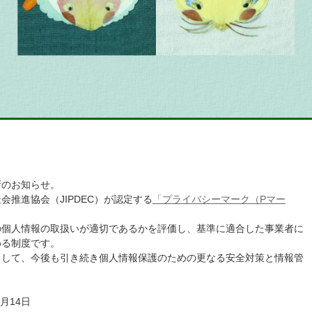
ク更新のお知らせ。
推進協会（JIPDEC）が認定する
「プライバシーマーク（Pマー
。
の個人情報の取扱いが適切であるかを評価し、基準に適合した事業者に
める制度です。
として、今後も引き続き個人情報保護のための更なる安全対策と情報管
5月14日