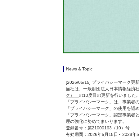
News & Topic
[2026/05/15] プライバシーマー
当社は、一般財団法人日本情報経済社会
ク）」
の10度目の更新を行いました
「プライバシーマーク」は、事業者
「プライバシーマーク」の使用を認
「プライバシーマーク」認定事業者
理の強化に努めてまいります。
登録番号：第21000163（10）号
有効期間：2026年5月15日～2028年