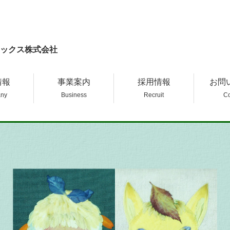
ックス株式会社
情報
事業案内
採用情報
お問
ny
Business
Recruit
Co